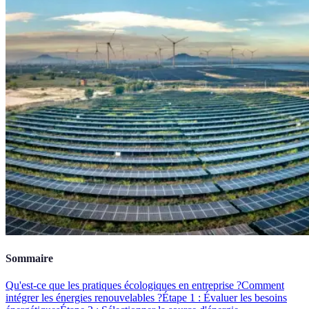
Sommaire
Qu'est-ce que les pratiques écologiques en entreprise ?
Comment
intégrer les énergies renouvelables ?
Étape 1 : Évaluer les besoins