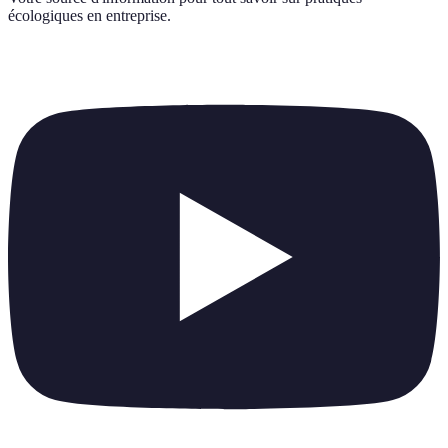
écologiques en entreprise
.