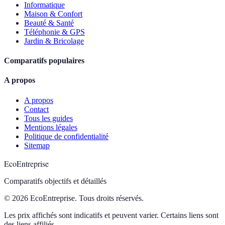
Informatique
Maison & Confort
Beauté & Santé
Téléphonie & GPS
Jardin & Bricolage
Comparatifs populaires
A propos
A propos
Contact
Tous les guides
Mentions légales
Politique de confidentialité
Sitemap
EcoEntreprise
Comparatifs objectifs et détaillés
© 2026 EcoEntreprise. Tous droits réservés.
Les prix affichés sont indicatifs et peuvent varier. Certains liens sont
des liens affiliés.